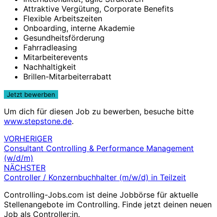
Attraktive Vergütung, Corporate Benefits
Flexible Arbeitszeiten
Onboarding, interne Akademie
Gesundheitsförderung
Fahrradleasing
Mitarbeiterevents
Nachhaltigkeit
Brillen-Mitarbeiterrabatt
Um dich für diesen Job zu bewerben, besuche bitte
www.stepstone.de
.
VORHERIGER
Beitragsnavigation
Consultant Controlling & Performance Management
(w/d/m)
NÄCHSTER
Controller / Konzernbuchhalter (m/w/d) in Teilzeit
Controlling-Jobs.com ist deine Jobbörse für aktuelle
Stellenangebote im Controlling. Finde jetzt deinen neuen
Job als Controller:in.