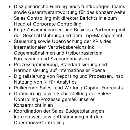
Disziplinarische Führung eines fünfköpfigen Teams
sowie Gesamtverantwortung für das konzernweite
Sales Controlling mit direkter Berichtslinie zum
Head of Corporate Controlling
Enge Zusammenarbeit und Business Partnering mit
der Geschäftsführung und dem Top-Management
Steuerung sowie Überwachung der KPIs des
internationalen Vertriebsbereichs inkl.
Gegenmaßnahmen und treiberbasiertem
Forecasting und Szenarioanalysen
Prozessoptimierung, Standardisierung und
Harmonisierung auf internationaler Ebene
Digitalisierung von Reporting und Prozessen, insb.
Nutzung von KI für Analytics
Rollierende Sales- und Working Capital-Forecasts
Optimierung sowie Sicherstellung der Sales-
Controlling-Prozesse gemäß unserer
Konzernrichtlinien
Koordination der Sales-Budgetplanungen
konzernweit sowie Abstimmung mit dem
Operations-Controlling