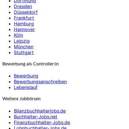
Dortmund
Dresden
Düsseldorf
Frankfurt
Hamburg
Hannover
Köln
Leipzig
München
Stuttgart
Bewerbung als Controller:in
Bewerbung
Bewerbungsanschreiben
Lebenslauf
Weitere Jobbörsen
Bilanzbuchhalterjobs.de
Buchhalter-Jobs.net
Finanzbuchhalter-Jobs.de
Lohnbuchhalter-Jobs.de