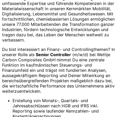
umfassende Expertise und führende Kompetenzen in der
Materialwissenschaft in unseren Kernmärkten Mobilität,
Digitalisierung, Lebensmittel und Gesundheitswesen. Mit
fortschrittlichen, chemiebasierten Lösungen ermöglichen
unsere 77.000 Mitarbeitenden die Transformation ganzer
Industrien, fördern technologische Entwicklungen und
tragen dazu bei, das Leben der Menschen weltweit zu
verbessern.
Du bist interessiert an Finanz- und Controllingthemen? In
unserer Rolle als
Senior Controller
(m/w/d) bei Wethje
Carbon Composites GmbH
nimmst Du eine zentrale
Funktion im kaufmännischen Steuerungs- und
Finanzumfeld ein und trägst mit fundierten Analysen,
aussagekräftigem Reporting und Deiner Mitwirkung an
bereichsübergreifenden Projekten maßgeblich dazu bei,
die wirtschaftliche Performance des Unternehmens aktiv
weiterzuentwickeln.
Erstellung von Monats-, Quartals- und
Jahresabschlüssen nach HGB und IFRS inkl.
Reporting sowie laufender Kennzahlen- und
Kostenträgerrechnungen