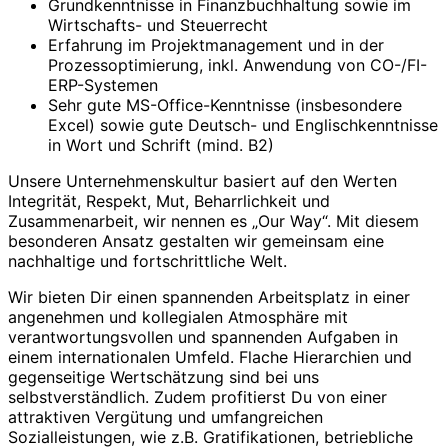
Grundkenntnisse in Finanzbuchhaltung sowie im
Wirtschafts- und Steuerrecht
Erfahrung im Projektmanagement und in der
Prozessoptimierung, inkl. Anwendung von CO-/FI-
ERP-Systemen
Sehr gute MS-Office-Kenntnisse (insbesondere
Excel) sowie gute Deutsch- und Englischkenntnisse
in Wort und Schrift (mind. B2)
Unsere Unternehmenskultur basiert auf den Werten
Integrität, Respekt, Mut, Beharrlichkeit und
Zusammenarbeit, wir nennen es „Our Way“. Mit diesem
besonderen Ansatz gestalten wir gemeinsam eine
nachhaltige und fortschrittliche Welt.
Wir bieten Dir einen spannenden Arbeitsplatz in einer
angenehmen und kollegialen Atmosphäre mit
verantwortungsvollen und spannenden Aufgaben in
einem internationalen Umfeld. Flache Hierarchien und
gegenseitige Wertschätzung sind bei uns
selbstverständlich. Zudem profitierst Du von einer
attraktiven Vergütung und umfangreichen
Sozialleistungen, wie z.B. Gratifikationen, betriebliche