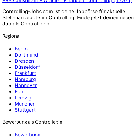
ERP Consultant – Oracle / Finance / Controlling (m/w/d)
Controlling-Jobs.com ist deine Jobbörse für aktuelle
Stellenangebote im Controlling. Finde jetzt deinen neuen
Job als Controller:in.
Regional
Berlin
Dortmund
Dresden
Düsseldorf
Frankfurt
Hamburg
Hannover
Köln
Leipzig
München
Stuttgart
Bewerbung als Controller:in
Bewerbung