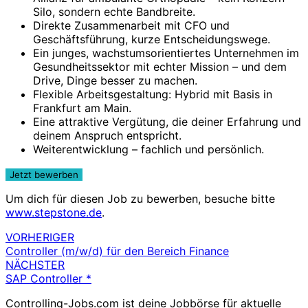
Silo, sondern echte Bandbreite.
Direkte Zusammenarbeit mit CFO und
Geschäftsführung, kurze Entscheidungswege.
Ein junges, wachstumsorientiertes Unternehmen im
Gesundheitssektor mit echter Mission – und dem
Drive, Dinge besser zu machen.
Flexible Arbeitsgestaltung: Hybrid mit Basis in
Frankfurt am Main.
Eine attraktive Vergütung, die deiner Erfahrung und
deinem Anspruch entspricht.
Weiterentwicklung – fachlich und persönlich.
Um dich für diesen Job zu bewerben, besuche bitte
www.stepstone.de
.
VORHERIGER
Beitragsnavigation
Controller (m/w/d) für den Bereich Finance
NÄCHSTER
SAP Controller *
Controlling-Jobs.com ist deine Jobbörse für aktuelle