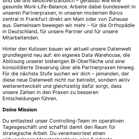
sind bei uns selbstverständlich – genauso wie eine
gesunde Work-Life-Balance. Arbeite dabei bundesweit in
unseren Partnerpraxen, in unseren modernen Büros
zentral in Frankfurt direkt am Main oder von Zuhause
aus. Gemeinsam bewegen wir mehr – für die Orthopädie
in Deutschland, für unsere Partner und für unsere
Mitarbeitenden.
Hinter den Kulissen bauen wir aktuell unsere Datenwelt
grundlegend neu auf: ein eigenes Data Warehouse, die
Ablösung unserer bisherigen BI-Oberfläche und eine
konsolidierte Steuerung über alle Partnerpraxen hinweg.
Für die nächste Stufe suchen wir dich – jemanden, der
diese neue Datenwelt nicht nur betreibt, sondern aktiv
weiterentwickelt und gleichzeitig dafür sorgt, dass
unsere Zahlen in den Praxen zu besseren
Entscheidungen führen.
Deine Mission
Du entlastest unser Controlling-Team im operativen
Tagesgeschäft und schaffst damit den Raum für
strategische Arbeit. Du verantwortest einen