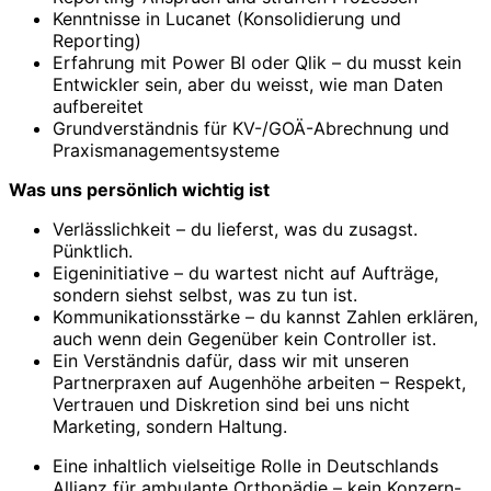
Kenntnisse in Lucanet (Konsolidierung und
Reporting)
Erfahrung mit Power BI oder Qlik – du musst kein
Entwickler sein, aber du weisst, wie man Daten
aufbereitet
Grundverständnis für KV-/GOÄ-Abrechnung und
Praxismanagementsysteme
Was uns persönlich wichtig ist
Verlässlichkeit – du lieferst, was du zusagst.
Pünktlich.
Eigeninitiative – du wartest nicht auf Aufträge,
sondern siehst selbst, was zu tun ist.
Kommunikationsstärke – du kannst Zahlen erklären,
auch wenn dein Gegenüber kein Controller ist.
Ein Verständnis dafür, dass wir mit unseren
Partnerpraxen auf Augenhöhe arbeiten – Respekt,
Vertrauen und Diskretion sind bei uns nicht
Marketing, sondern Haltung.
Eine inhaltlich vielseitige Rolle in Deutschlands
Allianz für ambulante Orthopädie – kein Konzern-