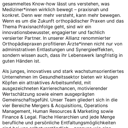
gesammeltes Know-how lässt uns verstehen, was
Mediziner*innen wirklich bewegt – praxisnah und
konkret. Denn wer mehr versteht, kann mehr bewegen.
Wenn es um die Zukunft orthopädischer Praxen und das
Thema Praxisnachfolge geht, sind wir ein
innovationsbewusster, engagierter und fachlich
versierter Partner. In unserer Allianz renommierter
Orthopädiepraxen profitieren Ärzte*innen nicht nur von
administrativen Entlastungen und Synergieeffekten,
sondern wissen auch, dass ihr Lebenswerk langfristig in
guten Händen ist.
Als junges, innovatives und stark wachstumsorientiertes
Unternehmen im Gesundheitssektor bieten wir klugen
Köpfen ein attraktives Arbeitsumfeld, mit
ausgezeichneten Karrierechancen, motivierender
Wertschätzung sowie einem ausgeprägten
Gemeinschaftsgefühl. Unser Team gliedert sich in die
vier Bereiche Mergers & Acquisitions, Operations
Management, Human Resources & Marketing sowie
Finance & Legal. Flache Hierarchien und jede Menge
berufliche und persönliche Entfaltungsmöglichkeiten