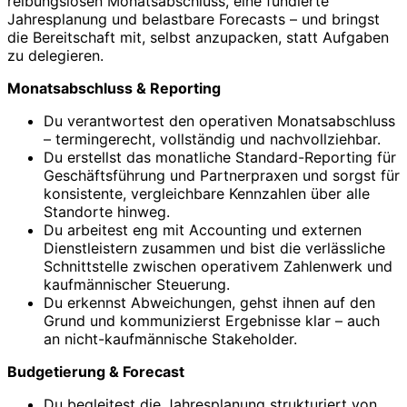
reibungslosen Monatsabschluss, eine fundierte
Jahresplanung und belastbare Forecasts – und bringst
die Bereitschaft mit, selbst anzupacken, statt Aufgaben
zu delegieren.
Monatsabschluss & Reporting
Du verantwortest den operativen Monatsabschluss
– termingerecht, vollständig und nachvollziehbar.
Du erstellst das monatliche Standard-Reporting für
Geschäftsführung und Partnerpraxen und sorgst für
konsistente, vergleichbare Kennzahlen über alle
Standorte hinweg.
Du arbeitest eng mit Accounting und externen
Dienstleistern zusammen und bist die verlässliche
Schnittstelle zwischen operativem Zahlenwerk und
kaufmännischer Steuerung.
Du erkennst Abweichungen, gehst ihnen auf den
Grund und kommunizierst Ergebnisse klar – auch
an nicht-kaufmännische Stakeholder.
Budgetierung & Forecast
Du begleitest die Jahresplanung strukturiert von