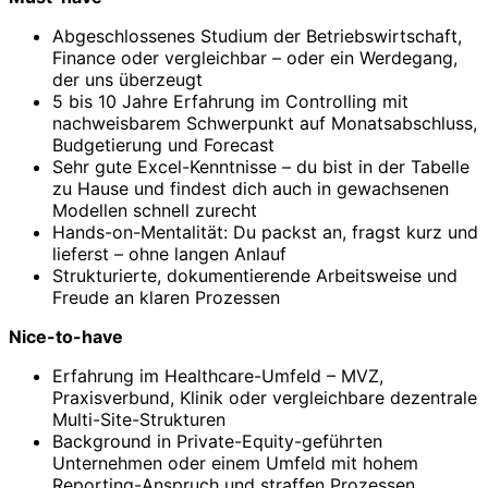
Abgeschlossenes Studium der Betriebswirtschaft,
Finance oder vergleichbar – oder ein Werdegang,
der uns überzeugt
5 bis 10 Jahre Erfahrung im Controlling mit
nachweisbarem Schwerpunkt auf Monatsabschluss,
Budgetierung und Forecast
Sehr gute Excel-Kenntnisse – du bist in der Tabelle
zu Hause und findest dich auch in gewachsenen
Modellen schnell zurecht
Hands-on-Mentalität: Du packst an, fragst kurz und
lieferst – ohne langen Anlauf
Strukturierte, dokumentierende Arbeitsweise und
Freude an klaren Prozessen
Nice-to-have
Erfahrung im Healthcare-Umfeld – MVZ,
Praxisverbund, Klinik oder vergleichbare dezentrale
Multi-Site-Strukturen
Background in Private-Equity-geführten
Unternehmen oder einem Umfeld mit hohem
Reporting-Anspruch und straffen Prozessen