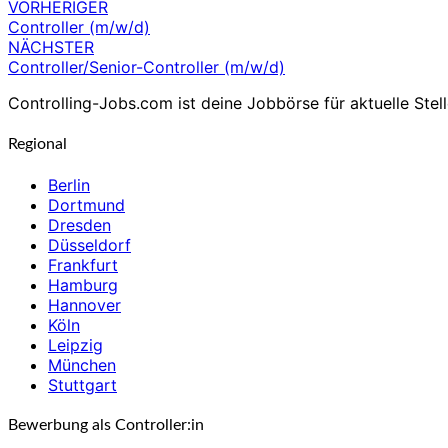
VORHERIGER
Beitragsnavigation
Controller (m/w/d)
NÄCHSTER
Controller/Senior-Controller (m/w/d)
Controlling-Jobs.com ist deine Jobbörse für aktuelle Stell
Regional
Berlin
Dortmund
Dresden
Düsseldorf
Frankfurt
Hamburg
Hannover
Köln
Leipzig
München
Stuttgart
Bewerbung als Controller:in