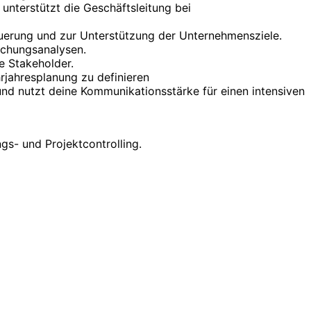
nterstützt die Geschäftsleitung bei
uerung und zur Unterstützung der Unternehmensziele.
ichungsanalysen.
e Stakeholder.
rjahresplanung zu definieren
d nutzt deine Kommunikationsstärke für einen intensiven
gs- und Projektcontrolling.