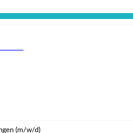
:INNEN
ungen (m/w/d)