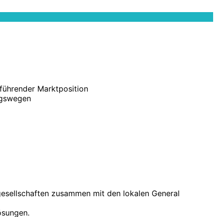
führender Marktposition
ungswegen
rgesellschaften zusammen mit den lokalen General
ösungen.