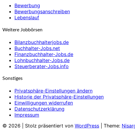
Bewerbung
Bewerbungsanschreiben
Lebenslauf
Weitere Jobbörsen
Bilanzbuchhalterjobs.de
Buchhalter-Jobs.net
Finanzbuchhalter-Jobs.de
Lohnbuchhalter-Jobs.de
Steuerberater-Jobs.info
Sonstiges
Privatsphäre-Einstellungen ändern
Historie der Privatsphäre-Einstellungen
Einwilligungen widerrufen
Datenschutzerklärung
Impressum
© 2026
|
Stolz präsentiert von
WordPress
|
Theme:
Nisar