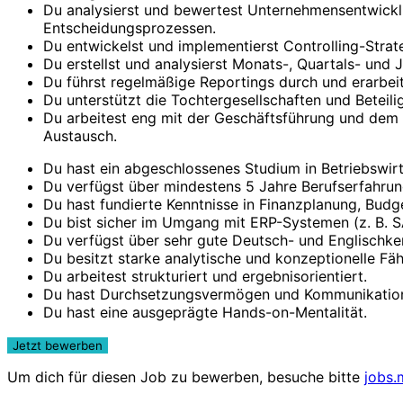
Du analysierst und bewertest Unternehmensentwicklu
Entscheidungsprozessen.
Du entwickelst und implementierst Controlling-Stra
Du erstellst und analysierst Monats-, Quartals- un
Du führst regelmäßige Reportings durch und erarbeit
Du unterstützt die Tochtergesellschaften und Beteil
Du arbeitest eng mit der Geschäftsführung und dem
Austausch.
Du hast ein abgeschlossenes Studium in Betriebswirt
Du verfügst über mindestens 5 Jahre Berufserfahrung 
Du hast fundierte Kenntnisse in Finanzplanung, Budg
Du bist sicher im Umgang mit ERP-Systemen (z. B. S
Du verfügst über sehr gute Deutsch- und Englischken
Du besitzt starke analytische und konzeptionelle Fäh
Du arbeitest strukturiert und ergebnisorientiert.
Du hast Durchsetzungsvermögen und Kommunikation
Du hast eine ausgeprägte Hands-on-Mentalität.
Um dich für diesen Job zu bewerben, besuche bitte
jobs.