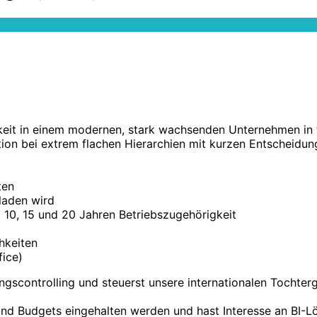
keit in einem modernen, stark wachsenden Unternehmen in 
tion bei extrem flachen Hierarchien mit kurzen Entscheid
ten
laden wird
10, 15 und 20 Jahren Betriebszugehörigkeit
hkeiten
fice)
ngscontrolling und steuerst unsere internationalen Tochte
e und Budgets eingehalten werden und hast Interesse an BI-L