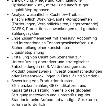
Entwicklung, Pflege und kontinuierliche
Optimierung kurz-, mittel- und langfristiger
Liquiditätsprognosen
Analyse wesentlicher Cashflow-Treiber,
einschließlich Working-Capital-Komponenten
(Forderungen, Verbindlichkeiten, Lagerbestände),
CAPEX, Produktionsschwankungen und globaler
Zahlungszyklen
Enge Zusammenarbeit mit Treasury, Accounting
und internationalen Tochtergesellschaften zur
Sicherstellung einer konsistenten
Liquiditätsplanung
Erstellung von Cashflow-Szenarien zur
Unterstützung operativer und strategischer
Entscheidungen (z. B. Veränderungen des
Produktionsnetzwerks, Investitionsentscheidungen
oder Preisentwicklungen in Einkauf und Vertrieb)
Bewertung von Produktionskosten,
Effizienzkennzahlen, OEE-Indikatoren und
Kapazitätsauslastung innerhalb des globalen
Fertigungsnetzwerks und Unterstützung der
Standorte beim Aufbau notwendiger Strukturen,
sofern erforderlich