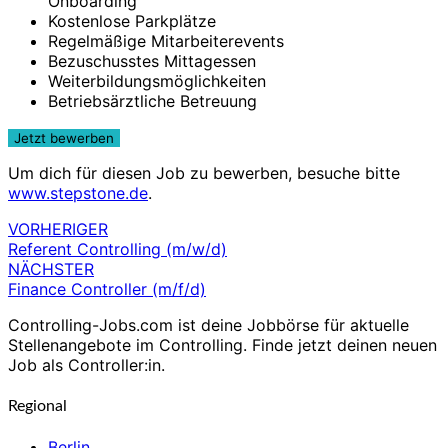
Onboarding
Kostenlose Parkplätze
Regelmäßige Mitarbeiterevents
Bezuschusstes Mittagessen
Weiterbildungsmöglichkeiten
Betriebsärztliche Betreuung
Um dich für diesen Job zu bewerben, besuche bitte
www.stepstone.de
.
VORHERIGER
Beitragsnavigation
Referent Controlling (m/w/d)
NÄCHSTER
Finance Controller (m/f/d)
Controlling-Jobs.com ist deine Jobbörse für aktuelle
Stellenangebote im Controlling. Finde jetzt deinen neuen
Job als Controller:in.
Regional
Berlin