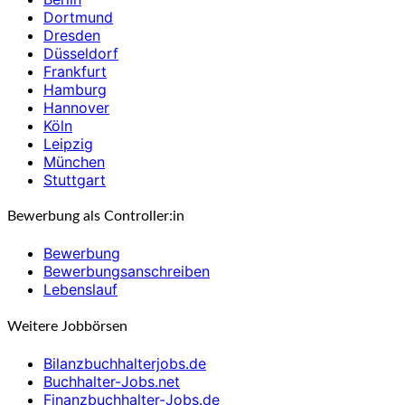
Dortmund
Dresden
Düsseldorf
Frankfurt
Hamburg
Hannover
Köln
Leipzig
München
Stuttgart
Bewerbung als Controller:in
Bewerbung
Bewerbungsanschreiben
Lebenslauf
Weitere Jobbörsen
Bilanzbuchhalterjobs.de
Buchhalter-Jobs.net
Finanzbuchhalter-Jobs.de