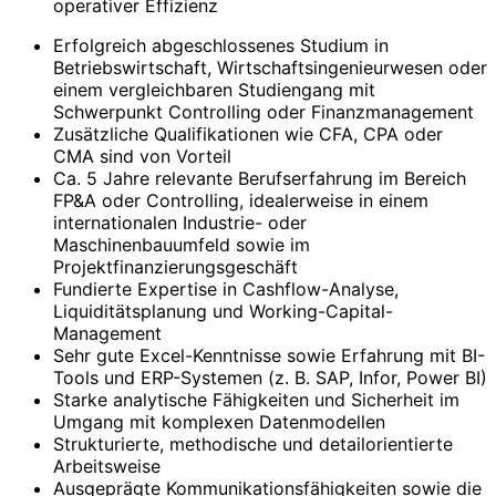
operativer Effizienz
Erfolgreich abgeschlossenes Studium in
Betriebswirtschaft, Wirtschaftsingenieurwesen oder
einem vergleichbaren Studiengang mit
Schwerpunkt Controlling oder Finanzmanagement
Zusätzliche Qualifikationen wie CFA, CPA oder
CMA sind von Vorteil
Ca. 5 Jahre relevante Berufserfahrung im Bereich
FP&A oder Controlling, idealerweise in einem
internationalen Industrie- oder
Maschinenbauumfeld sowie im
Projektfinanzierungsgeschäft
Fundierte Expertise in Cashflow-Analyse,
Liquiditätsplanung und Working-Capital-
Management
Sehr gute Excel-Kenntnisse sowie Erfahrung mit BI-
Tools und ERP-Systemen (z. B. SAP, Infor, Power BI)
Starke analytische Fähigkeiten und Sicherheit im
Umgang mit komplexen Datenmodellen
Strukturierte, methodische und detailorientierte
Arbeitsweise
Ausgeprägte Kommunikationsfähigkeiten sowie die