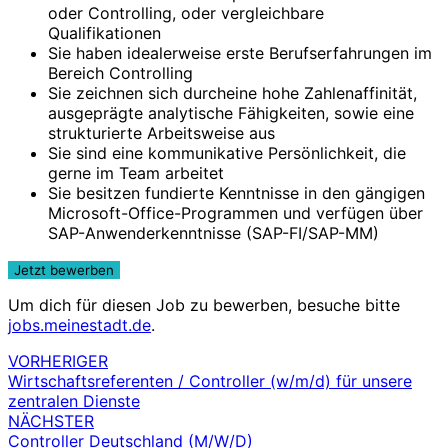
oder Controlling, oder vergleichbare
Qualifikationen
Sie haben idealerweise erste Berufserfahrungen im
Bereich Controlling
Sie zeichnen sich durcheine hohe Zahlenaffinität,
ausgeprägte analytische Fähigkeiten, sowie eine
strukturierte Arbeitsweise aus
Sie sind eine kommunikative Persönlichkeit, die
gerne im Team arbeitet
Sie besitzen fundierte Kenntnisse in den gängigen
Microsoft-Office-Programmen und verfügen über
SAP-Anwenderkenntnisse (SAP-FI/SAP-MM)
Um dich für diesen Job zu bewerben, besuche bitte
jobs.meinestadt.de
.
VORHERIGER
Beitragsnavigation
Wirtschaftsreferenten / Controller (w/m/d) für unsere
zentralen Dienste
NÄCHSTER
Controller Deutschland (M/W/D)