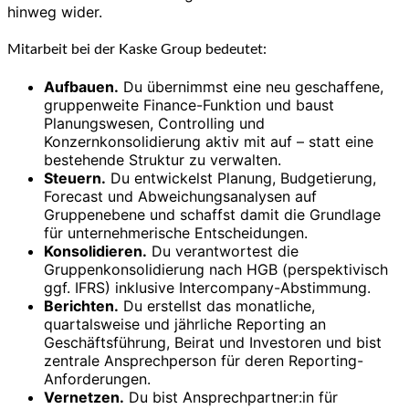
hinweg wider.
Mitarbeit bei der Kaske Group bedeutet:
Aufbauen.
Du übernimmst eine neu geschaffene,
gruppenweite Finance-Funktion und baust
Planungswesen, Controlling und
Konzernkonsolidierung aktiv mit auf – statt eine
bestehende Struktur zu verwalten.
Steuern.
Du entwickelst Planung, Budgetierung,
Forecast und Abweichungsanalysen auf
Gruppenebene und schaffst damit die Grundlage
für unternehmerische Entscheidungen.
Konsolidieren.
Du verantwortest die
Gruppenkonsolidierung nach HGB (perspektivisch
ggf. IFRS) inklusive Intercompany-Abstimmung.
Berichten.
Du erstellst das monatliche,
quartalsweise und jährliche Reporting an
Geschäftsführung, Beirat und Investoren und bist
zentrale Ansprechperson für deren Reporting-
Anforderungen.
Vernetzen.
Du bist Ansprechpartner:in für