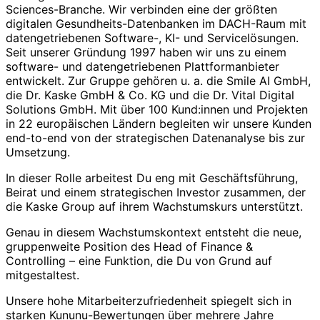
Sciences-Branche. Wir verbinden eine der größten
digitalen Gesundheits-Datenbanken im DACH-Raum mit
datengetriebenen Software-, KI- und Servicelösungen.
Seit unserer Gründung 1997 haben wir uns zu einem
software- und datengetriebenen Plattformanbieter
entwickelt. Zur Gruppe gehören u. a. die Smile AI GmbH,
die Dr. Kaske GmbH & Co. KG und die Dr. Vital Digital
Solutions GmbH. Mit über 100 Kund:innen und Projekten
in 22 europäischen Ländern begleiten wir unsere Kunden
end-to-end von der strategischen Datenanalyse bis zur
Umsetzung.
In dieser Rolle arbeitest Du eng mit Geschäftsführung,
Beirat und einem strategischen Investor zusammen, der
die Kaske Group auf ihrem Wachstumskurs unterstützt.
Genau in diesem Wachstumskontext entsteht die neue,
gruppenweite Position des Head of Finance &
Controlling – eine Funktion, die Du von Grund auf
mitgestaltest.
Unsere hohe Mitarbeiterzufriedenheit spiegelt sich in
starken Kununu-Bewertungen über mehrere Jahre