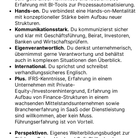
Erfahrung mit BI-Tools zur Prozessautomatisierung.
Hands-on.
Du verbindest eine Hands-on-Mentalität
mit konzeptioneller Stärke beim Aufbau neuer
Strukturen.
Kommunikationsstark.
Du kommunizierst sicher
und klar mit Geschäftsführung, Beirat, Investoren,
Banken und Wirtschaftsprüfern.
Eigenverantwortlich.
Du denkst unternehmerisch,
übernimmst gerne Verantwortung und behältst
auch in komplexen Situationen den Überblick.
International.
Du sprichst und schreibst
verhandlungssicheres Englisch.
Plus.
IFRS-Kenntnisse, Erfahrung in einem
Unternehmen mit Private-
Equity-/Investorenhintergrund, Erfahrung im
Aufbau von Finance-Strukturen in einem
wachsenden Mittelstandsunternehmen sowie
Branchenerfahrung in SaaS oder Dienstleistung
sind willkommen, aber kein Muss.
Führungserfahrung ist von Vorteil.
Perspektiven.
Eigenes Weiterbildungsbudget zur