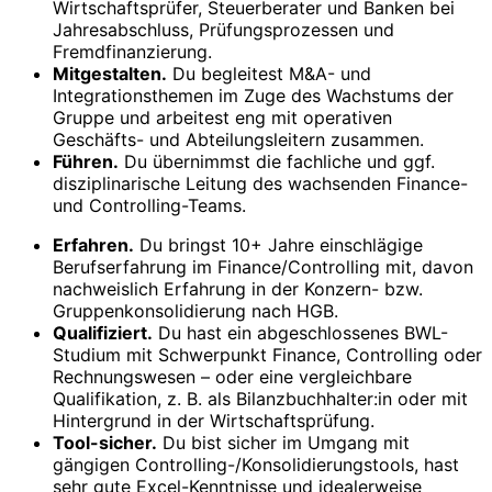
Wirtschaftsprüfer, Steuerberater und Banken bei
Jahresabschluss, Prüfungsprozessen und
Fremdfinanzierung.
Mitgestalten.
Du begleitest M&A- und
Integrationsthemen im Zuge des Wachstums der
Gruppe und arbeitest eng mit operativen
Geschäfts- und Abteilungsleitern zusammen.
Führen.
Du übernimmst die fachliche und ggf.
disziplinarische Leitung des wachsenden Finance-
und Controlling-Teams.
Erfahren.
Du bringst 10+ Jahre einschlägige
Berufserfahrung im Finance/Controlling mit, davon
nachweislich Erfahrung in der Konzern- bzw.
Gruppenkonsolidierung nach HGB.
Qualifiziert.
Du hast ein abgeschlossenes BWL-
Studium mit Schwerpunkt Finance, Controlling oder
Rechnungswesen – oder eine vergleichbare
Qualifikation, z. B. als Bilanzbuchhalter:in oder mit
Hintergrund in der Wirtschaftsprüfung.
Tool-sicher.
Du bist sicher im Umgang mit
gängigen Controlling-/Konsolidierungstools, hast
sehr gute Excel-Kenntnisse und idealerweise