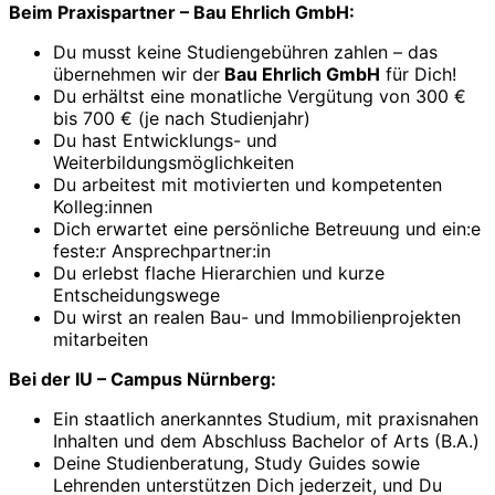
Beim Praxispartner – Bau Ehrlich GmbH:
Du musst keine Studiengebühren zahlen – das
übernehmen wir der
Bau Ehrlich GmbH
für Dich!
Du erhältst eine monatliche Vergütung von 300 €
bis 700 € (je nach Studienjahr)
Du hast Entwicklungs- und
Weiterbildungsmöglichkeiten
Du arbeitest mit motivierten und kompetenten
Kolleg:innen
Dich erwartet eine persönliche Betreuung und ein:e
feste:r Ansprechpartner:in
Du erlebst flache Hierarchien und kurze
Entscheidungswege
Du wirst an realen Bau- und Immobilienprojekten
mitarbeiten
Bei der IU – Campus Nürnberg:
Ein staatlich anerkanntes Studium, mit praxisnahen
Inhalten und dem Abschluss Bachelor of Arts (B.A.)
Deine Studienberatung, Study Guides sowie
Lehrenden unterstützen Dich jederzeit, und Du