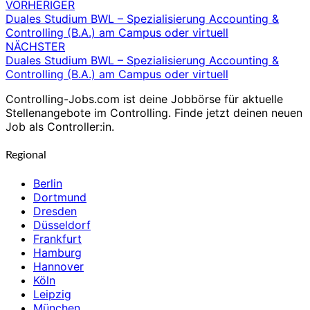
VORHERIGER
Beitragsnavigation
Duales Studium BWL – Spezialisierung Accounting &
Controlling (B.A.) am Campus oder virtuell
NÄCHSTER
Duales Studium BWL – Spezialisierung Accounting &
Controlling (B.A.) am Campus oder virtuell
Controlling-Jobs.com ist deine Jobbörse für aktuelle
Stellenangebote im Controlling. Finde jetzt deinen neuen
Job als Controller:in.
Regional
Berlin
Dortmund
Dresden
Düsseldorf
Frankfurt
Hamburg
Hannover
Köln
Leipzig
München