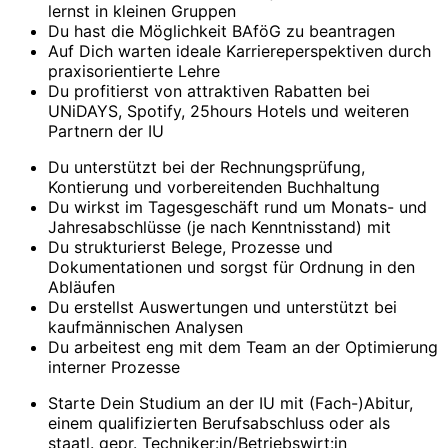
lernst in kleinen Gruppen
Du hast die Möglichkeit BAföG zu beantragen
Auf Dich warten ideale Karriereperspektiven durch
praxisorientierte Lehre
Du profitierst von attraktiven Rabatten bei
UNiDAYS, Spotify, 25hours Hotels und weiteren
Partnern der IU
Du unterstützt bei der Rechnungsprüfung,
Kontierung und vorbereitenden Buchhaltung
Du wirkst im Tagesgeschäft rund um Monats- und
Jahresabschlüsse (je nach Kenntnisstand) mit
Du strukturierst Belege, Prozesse und
Dokumentationen und sorgst für Ordnung in den
Abläufen
Du erstellst Auswertungen und unterstützt bei
kaufmännischen Analysen
Du arbeitest eng mit dem Team an der Optimierung
interner Prozesse
Starte Dein Studium an der IU mit (Fach-)Abitur,
einem qualifizierten Berufsabschluss oder als
staatl. gepr. Techniker:in/Betriebswirt:in