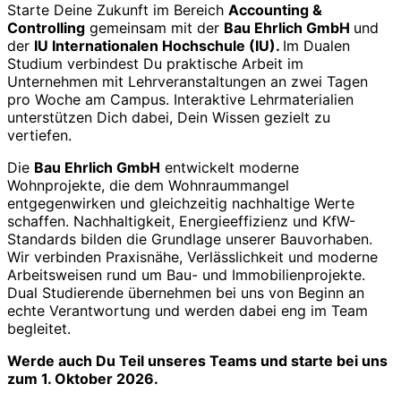
Starte Deine Zukunft im Bereich
Accounting &
Controlling
gemeinsam mit der
Bau Ehrlich GmbH
und
der
IU Internationalen Hochschule (IU).
Im Dualen
Studium verbindest Du praktische Arbeit im
Unternehmen mit Lehrveranstaltungen an zwei Tagen
pro Woche am Campus. Interaktive Lehrmaterialien
unterstützen Dich dabei, Dein Wissen gezielt zu
vertiefen.
Die
Bau Ehrlich GmbH
entwickelt moderne
Wohnprojekte, die dem Wohnraummangel
entgegenwirken und gleichzeitig nachhaltige Werte
schaffen. Nachhaltigkeit, Energieeffizienz und KfW-
Standards bilden die Grundlage unserer Bauvorhaben.
Wir verbinden Praxisnähe, Verlässlichkeit und moderne
Arbeitsweisen rund um Bau- und Immobilienprojekte.
Dual Studierende übernehmen bei uns von Beginn an
echte Verantwortung und werden dabei eng im Team
begleitet.
Werde
auch Du Teil unseres Teams und starte bei uns
zum 1. Oktober
2026.