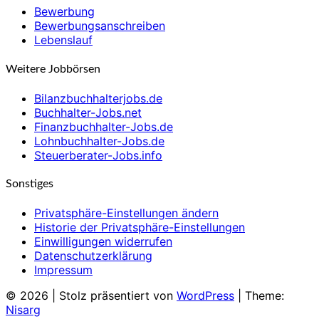
Bewerbung
Bewerbungsanschreiben
Lebenslauf
Weitere Jobbörsen
Bilanzbuchhalterjobs.de
Buchhalter-Jobs.net
Finanzbuchhalter-Jobs.de
Lohnbuchhalter-Jobs.de
Steuerberater-Jobs.info
Sonstiges
Privatsphäre-Einstellungen ändern
Historie der Privatsphäre-Einstellungen
Einwilligungen widerrufen
Datenschutzerklärung
Impressum
© 2026
|
Stolz präsentiert von
WordPress
|
Theme:
Nisarg