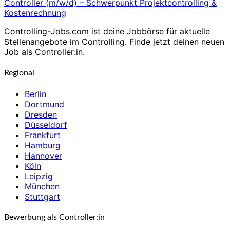
Controller (m/w/d) – Schwerpunkt Projektcontrolling &
Kostenrechnung
Controlling-Jobs.com ist deine Jobbörse für aktuelle
Stellenangebote im Controlling. Finde jetzt deinen neuen
Job als Controller:in.
Regional
Berlin
Dortmund
Dresden
Düsseldorf
Frankfurt
Hamburg
Hannover
Köln
Leipzig
München
Stuttgart
Bewerbung als Controller:in