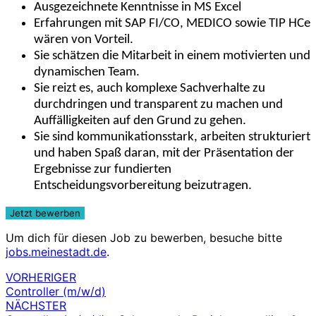
Ausgezeichnete Kenntnisse in MS Excel
Erfahrungen mit SAP FI/CO, MEDICO sowie TIP HCe
wären von Vorteil.
Sie schätzen die Mitarbeit in einem motivierten und
dynamischen Team.
Sie reizt es, auch komplexe Sachverhalte zu
durchdringen und transparent zu machen und
Auffälligkeiten auf den Grund zu gehen.
Sie sind kommunikationsstark, arbeiten strukturiert
und haben Spaß daran, mit der Präsentation der
Ergebnisse zur fundierten
Entscheidungsvorbereitung beizutragen.
Um dich für diesen Job zu bewerben, besuche bitte
jobs.meinestadt.de
.
VORHERIGER
Beitragsnavigation
Controller (m/w/d)
NÄCHSTER