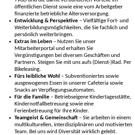
TVöD und die damit verbundenen Vorteile im
öffentlichen Dienst sowie eine vom Arbeitgeber
finanzierte betriebliche Altersversorgung.
Entwicklung & Perspektive
– Vielfältige Fort- und
Weiterbildungsmöglichkeiten, die Sie fachlich und
persönlich weiterbringen.
Extras im Leben
– Nutzen Sie unser
Mitarbeiterportal und erhalten Sie
Vergünstigungen bei diversen Geschäften und
Partnern. Steigen Sie mit uns aufs (Dienst-)Rad. Per
Bikeleasing.
Fürs leibliche Wohl
– Subventioniertes sowie
ausgewogenes Essen in unserer Cafeteria sowie
Snacks an Verpflegungsautomaten.
Für die Familie
– Betriebseigene Kindertagesstätte,
Kindernotfallbetreuung sowie eine
Ferienbetreuung für Ihre Kinder.
Teamgeist & Gemeinschaft
– Sie arbeiten in einem
multikulturellen, interdisziplinären und motivierten
Team. Bei uns wird Diversität wirklich gelebt.