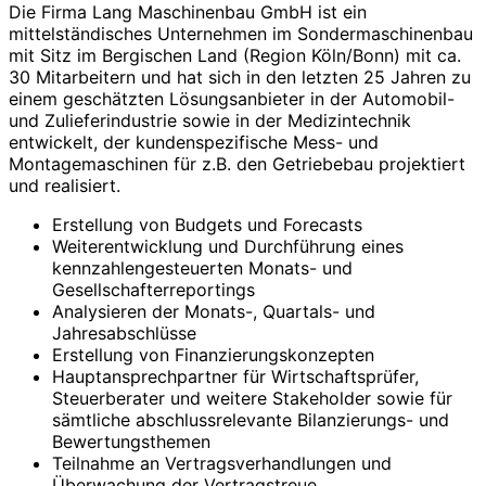
Die Firma Lang Maschinenbau GmbH ist ein
mittelständisches Unternehmen im Sondermaschinenbau
mit Sitz im Bergischen Land (Region Köln/Bonn) mit ca.
30 Mitarbeitern und hat sich in den letzten 25 Jahren zu
einem geschätzten Lösungsanbieter in der Automobil-
und Zulieferindustrie sowie in der Medizintechnik
entwickelt, der kundenspezifische Mess- und
Montagemaschinen für z.B. den Getriebebau projektiert
und realisiert.
Erstellung von Budgets und Forecasts
Weiterentwicklung und Durchführung eines
kennzahlengesteuerten Monats- und
Gesellschafterreportings
Analysieren der Monats-, Quartals- und
Jahresabschlüsse
Erstellung von Finanzierungskonzepten
Hauptansprechpartner für Wirtschaftsprüfer,
Steuerberater und weitere Stakeholder sowie für
sämtliche abschlussrelevante Bilanzierungs- und
Bewertungsthemen
Teilnahme an Vertragsverhandlungen und
Überwachung der Vertragstreue