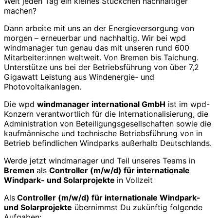
Welt jeden Tag ein kleines Stückchen nachhaltiger
machen?
Dann arbeite mit uns an der Energieversorgung von
morgen – erneuerbar und nachhaltig. Wir bei wpd
windmanager tun genau das mit unseren rund 600
Mitarbeiter:innen weltweit. Von Bremen bis Taichung.
Unterstütze uns bei der Betriebsführung von über 7,2
Gigawatt Leistung aus Windenergie- und
Photovoltaikanlagen.
Die wpd
windmanager international GmbH
ist im wpd-
Konzern verantwortlich für die Internationalisierung, die
Administration von Beteiligungsgesellschaften sowie die
kaufmännische und technische Betriebsführung von in
Betrieb befindlichen Windparks außerhalb Deutschlands.
Werde jetzt windmanager und Teil unseres Teams in
Bremen
als
Controller (m/w/d) für internationale
Windpark- und Solarprojekte
in Vollzeit
Als
Controller (m/w/d) für internationale Windpark-
und Solarprojekte
übernimmst Du zukünftig folgende
Aufgaben: