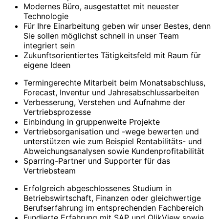
Modernes Büro, ausgestattet mit neuester
Technologie
Für Ihre Einarbeitung geben wir unser Bestes, denn
Sie sollen möglichst schnell in unser Team
integriert sein
Zukunftsorientiertes Tätigkeitsfeld mit Raum für
eigene Ideen
Termingerechte Mitarbeit beim Monatsabschluss,
Forecast, Inventur und Jahresabschlussarbeiten
Verbesserung, Verstehen und Aufnahme der
Vertriebsprozesse
Einbindung in gruppenweite Projekte
Vertriebsorganisation und -wege bewerten und
unterstützen wie zum Beispiel Rentabilitäts- und
Abweichungsanalysen sowie Kundenprofitabilität
Sparring-Partner und Supporter für das
Vertriebsteam
Erfolgreich abgeschlossenes Studium in
Betriebswirtschaft, Finanzen oder gleichwertige
Berufserfahrung im entsprechenden Fachbereich
Fundierte Erfahrung mit SAP und QlikView sowie