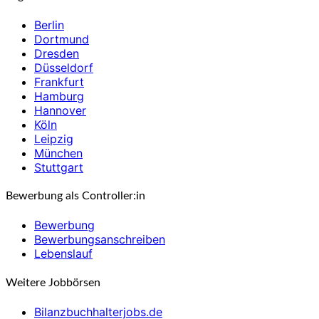
Berlin
Dortmund
Dresden
Düsseldorf
Frankfurt
Hamburg
Hannover
Köln
Leipzig
München
Stuttgart
Bewerbung als Controller:in
Bewerbung
Bewerbungsanschreiben
Lebenslauf
Weitere Jobbörsen
Bilanzbuchhalterjobs.de