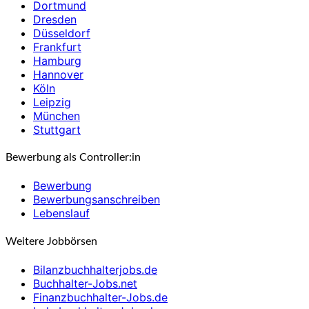
Dortmund
Dresden
Düsseldorf
Frankfurt
Hamburg
Hannover
Köln
Leipzig
München
Stuttgart
Bewerbung als Controller:in
Bewerbung
Bewerbungsanschreiben
Lebenslauf
Weitere Jobbörsen
Bilanzbuchhalterjobs.de
Buchhalter-Jobs.net
Finanzbuchhalter-Jobs.de