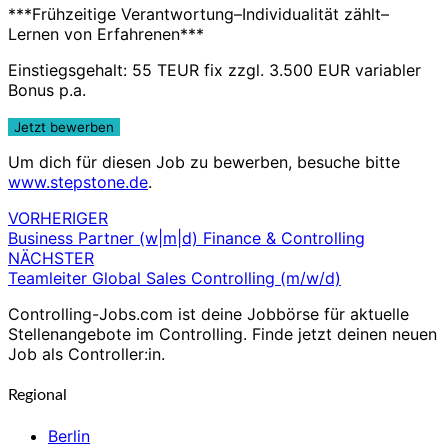
***Frühzeitige Verantwortung–Individualität zählt–
Lernen von Erfahrenen***
Einstiegsgehalt: 55 TEUR fix zzgl. 3.500 EUR variabler
Bonus p.a.
Um dich für diesen Job zu bewerben, besuche bitte
www.stepstone.de
.
VORHERIGER
Beitragsnavigation
Business Partner (w|m|d) Finance & Controlling
NÄCHSTER
Teamleiter Global Sales Controlling (m/w/d)
Controlling-Jobs.com ist deine Jobbörse für aktuelle
Stellenangebote im Controlling. Finde jetzt deinen neuen
Job als Controller:in.
Regional
Berlin