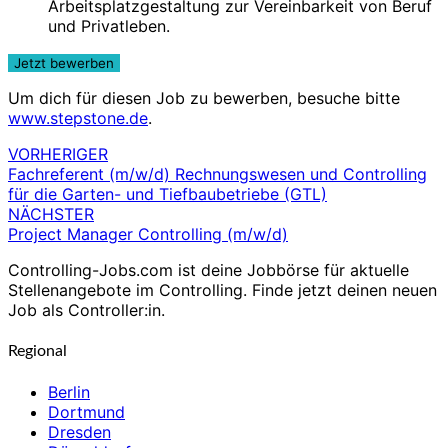
Arbeitsplatzgestaltung zur Verein­barkeit von Beruf
und Privatleben.
Um dich für diesen Job zu bewerben, besuche bitte
www.stepstone.de
.
VORHERIGER
Beitragsnavigation
Fachreferent (m/w/d) Rechnungswesen und Controlling
für die Garten- und Tiefbaubetriebe (GTL)
NÄCHSTER
Project Manager Controlling (m/w/d)
Controlling-Jobs.com ist deine Jobbörse für aktuelle
Stellenangebote im Controlling. Finde jetzt deinen neuen
Job als Controller:in.
Regional
Berlin
Dortmund
Dresden