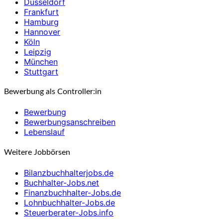
Düsseldorf
Frankfurt
Hamburg
Hannover
Köln
Leipzig
München
Stuttgart
Bewerbung als Controller:in
Bewerbung
Bewerbungsanschreiben
Lebenslauf
Weitere Jobbörsen
Bilanzbuchhalterjobs.de
Buchhalter-Jobs.net
Finanzbuchhalter-Jobs.de
Lohnbuchhalter-Jobs.de
Steuerberater-Jobs.info