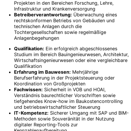
Projekten in den Bereichen Forschung, Lehre,
Infrastruktur und Krankenversorgung
Betreiberverantwortung:
Überwachung eines
rechtskonformen Betriebs von Gebäuden und
technischen Anlagen durch die
Tochtergesellschaften sowie regelmäßige
Anlagenbegehungen
Qualifikation:
Ein erfolgreich abgeschlossenes
Studium im Bereich Bauingenieurwesen, Architektur,
Wirtschafts­ingenieur­wesen oder eine vergleichbare
Qualifikation
Erfahrung im Bauwesen:
Mehrjährige
Berufserfahrung in der Projektsteuerung oder
Koordination von Großprojekten
Fachwissen:
Sicherheit in VOB und HOAI,
Verständnis baurechtlicher Vorschriften sowie
tiefgehendes Know-how im Baukostencontrolling
und betriebswirtschaftlicher Steuerung
IT-Kompetenz:
Sicherer Umgang mit SAP und BIM-
Methoden sowie Souveränität in der Nutzung
digitaler Reporting-Tools zur
Kennzahlenaufbereitung