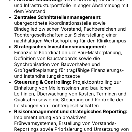
und Infrastrukturportfolio in enger Abstimmung mit
dem Vorstand
Zentrales Schnittstellenmanagement:
übergeordnete Koordinationsstelle sowie
Bindeglied zwischen Vorstand, Fachbereichen und
Tochtergesellschaften zur Sicherstellung einer
nachhaltigen Wertschöpfung für den Klinikcampus
Strategisches Investitionsmanagement:
Finanzielle Koordination der Bau-Masterplanung,
Definition von Baustandards sowie die
Synchronisation von Bauvorhaben und
Großgeräteplanung für tragfähige Finanzierungs-
und Instand­hal­tungs­konzepte
Steuerung & Controlling:
Projektcontrolling zur
Einhaltung von Meilensteinen und baulichen
Leitlinien, Überwachung von Kosten, Terminen und
Qualitäten sowie die Steuerung und Kontrolle der
Leistungen von Tochtergesellschaften
Risikomanagement und strategisches Reporting:
Implementierung von proaktiven
Frühwarnsystemen, Erstellung von Vorstands-
Reportings sowie Priorisierung und Umsetzung von