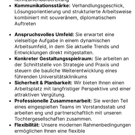
Kommunikationsstärke:
Verhandlungsgeschick,
Lösungsorientierung und strukturierte Arbeitsweise
kombiniert mit souveränem, diplomatischem
Auftreten
Anspruchsvolles Umfeld:
Sie erwartet eine
vielseitige Aufgabe in einem dynamischen
Arbeitsumfeld, in dem Sie aktuelle Trends und
Entwicklungen direkt mitgestalten.
Konkreter Gestaltungsspielraum:
Sie arbeiten an
der Schnittstelle von Strategie und Praxis und
steuern die bauliche Weiterentwicklung eines
führenden Universitätsklinikums
Sicherheit & Planbarkeit:
Wir bieten Ihnen einen
Arbeitsplatz mit langfristiger Perspektive und einer
attraktiven Vergütung.
Professionelle Zusammenarbeit:
Sie werden Teil
eines eingespielten Teams im Vorstandsstab und
arbeiten eng und partnerschaftlich mit unseren
Tochtergesellschaften zusammen.
Flexibilität:
Unsere modernen Rahmenbedingungen
ermöglichen Ihnen eine flexible