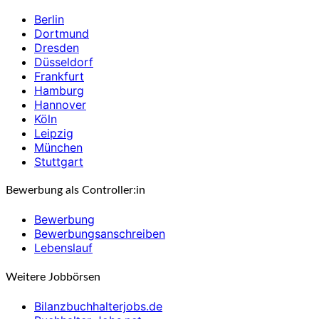
Berlin
Dortmund
Dresden
Düsseldorf
Frankfurt
Hamburg
Hannover
Köln
Leipzig
München
Stuttgart
Bewerbung als Controller:in
Bewerbung
Bewerbungsanschreiben
Lebenslauf
Weitere Jobbörsen
Bilanzbuchhalterjobs.de