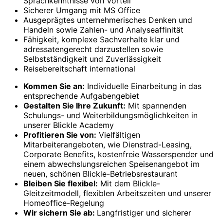
Sprachkenntnisse von Vorteil
Sicherer Umgang mit MS Office
Ausgeprägtes unternehmerisches Denken und
Handeln sowie Zahlen- und Analyseaffinität
Fähigkeit, komplexe Sachverhalte klar und
adressatengerecht darzustellen sowie
Selbstständigkeit und Zuverlässigkeit
Reisebereitschaft international
Kommen Sie an:
Individuelle Einarbeitung in das
entsprechende Aufgabengebiet
Gestalten Sie Ihre Zukunft:
Mit spannenden
Schulungs- und Weiterbildungsmöglichkeiten in
unserer Blickle Academy
Profitieren Sie von:
Vielfältigen
Mitarbeiterangeboten, wie Dienstrad-Leasing,
Corporate Benefits, kostenfreie Wasserspender und
einem abwechslungsreichen Speisenangebot im
neuen, schönen Blickle-Betriebsrestaurant
Bleiben Sie flexibel:
Mit dem Blickle-
Gleitzeitmodell, flexiblen Arbeitszeiten und unserer
Homeoffice-Regelung
Wir sichern Sie ab:
Langfristiger und sicherer