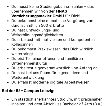
Du musst keine Studiengebühren zahlen – das
übernehmen wir von
der
FINAS
Versicherungsmakler GmbH
für Dich!
Du bekommst eine monatliche Vergütung von
durchschnittlich 500 € brutto
Du hast Entwicklungs- und
Weiterbildungsmöglichkeiten
Du arbeitest mit motivierten und kompetenten
Kolleg:innen
Du bekommst Praxiswissen, das Dich wirklich
weiterbringt
Du bist Teil einer offenen und familiären
Unternehmenskultur
Du arbeitest eigenverantwortlich von Anfang an
Du hast bei uns Raum für eigene Ideen und
Weiterentwicklung
Du erfährst moderne digitale Arbeitsweisen
Bei der IU – Campus Leipzig:
Ein staatlich anerkanntes Studium, mit praxisnahen
Inhalten und dem Abschluss Bachelor of Arts (B.A.)