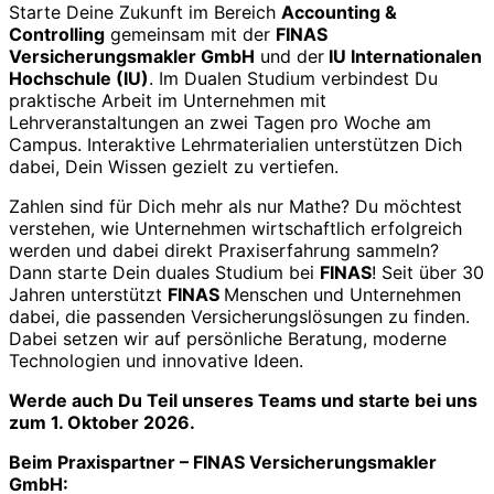
Starte Deine Zukunft im Bereich
Accounting &
Controlling
gemeinsam mit der
FINAS
Versicherungsmakler GmbH
und der
IU Internationalen
Hochschule (IU)
. Im Dualen Studium verbindest Du
praktische Arbeit im Unternehmen mit
Lehrveranstaltungen an zwei Tagen pro Woche am
Campus. Interaktive Lehrmaterialien unterstützen Dich
dabei, Dein Wissen gezielt zu vertiefen.
Zahlen sind für Dich mehr als nur Mathe? Du möchtest
verstehen, wie Unternehmen wirtschaftlich erfolgreich
werden und dabei direkt Praxiserfahrung sammeln?
Dann starte Dein duales Studium bei
FINAS
! Seit über 30
Jahren unterstützt
FINAS
Menschen und Unternehmen
dabei, die passenden Versicherungslösungen zu finden.
Dabei setzen wir auf persönliche Beratung, moderne
Technologien und innovative Ideen.
Werde
auch Du Teil unseres Teams und starte bei uns
zum 1. Oktober
2026.
Beim Praxispartner – FINAS Versicherungsmakler
GmbH: