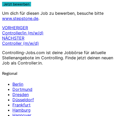
Um dich für diesen Job zu bewerben, besuche bitte
www.stepstone.de
.
VORHERIGER
Beitragsnavigation
Controller/in (m/w/d)
NÄCHSTER
Controller (m/w/d)
Controlling-Jobs.com ist deine Jobbörse für aktuelle
Stellenangebote im Controlling. Finde jetzt deinen neuen
Job als Controller:in.
Regional
Berlin
Dortmund
Dresden
Düsseldorf
Frankfurt
Hamburg
Hannover